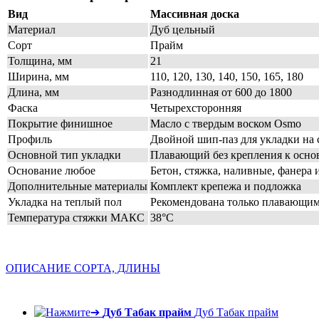
Вид
Массивная доска
Материал
Дуб цельный
Сорт
Прайм
Толщина, мм
21
Ширина, мм
110, 120, 130, 140, 150, 165, 180
Длина, мм
Разнодлинная от 600 до 1800
Фаска
Четырехсторонняя
Покрытие финишное
Масло с твердым воском Osmo
Профиль
Двойной шип-паз для укладки на 
Основной тип укладки
Плавающий без крепления к осн
Основание любое
Бетон, стяжка, наливные, фанера и
Дополнительные материалы
Комплект крепежа и подложка
Укладка на теплый пол
Рекомендована только плавающим
Температура стяжки МАКС
38°С
ОПИСАНИЕ СОРТА, ДЛИНЫ
Дуб Табак прайм
Дуб Табак прайм