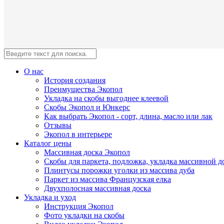
О нас
История создания
Преимущества Экопол
Укладка на скобы выгоднее клеевой
Скобы Экопол и Юнкерс
Как выбрать Экопол - сорт, длина, масло или лак
Отзывы
Экопол в интерьере
Каталог цены
Массивная доска Экопол
Скобы для паркета, подложка, укладка массивной д
Плинтусы порожки уголки из массива дуба
Паркет из массива Французская елка
Двухполосная массивная доска
Укладка и уход
Инструкция Экопол
Фото укладки на скобы