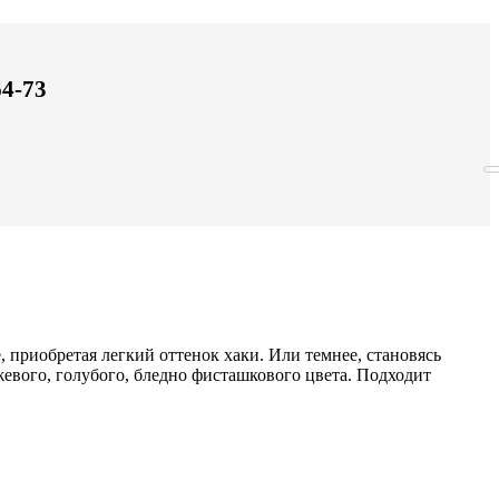
64-73
 приобретая легкий оттенок хаки. Или темнее, становясь
жевого, голубого, бледно фисташкового цвета. Подходит