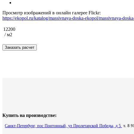
Просмотр изображений в онлайн галерее Flickr:
https://ekopol.ru/katalog/massivnaya-doska-ekopol/massivnaya-dos
12200
/ м2
Купить на производстве:
Санкт-Петербург, пос Понтонный, ул Пролетарской Победы, д 5
т. 8 9