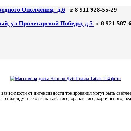
родного Ополчения, д.6
т. 8 911 928-55-29
ый, ул Пролетарской Победы, д 5
т. 8 921 587-
зависимости от интенсивности тонирования могут быть светлее,
го подойдут все оттенки желтого, оранжевого, коричневого, бе