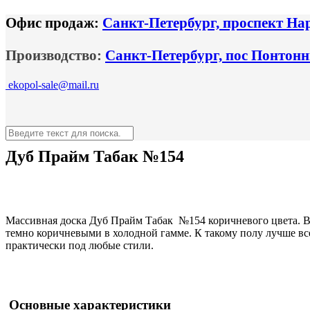
Офис продаж:
Санкт-Петербург, проспект На
Производство:
Санкт-Петербург, пос Понтонн
ekopol-sale@mail.ru
Дуб Прайм Табак №154
Массивная доска Дуб Прайм Табак №154 коричневого цвета. В 
темно коричневыми в холодной гамме. К такому полу лучше все
практически под любые стили.
Основные характеристики