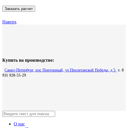
Наверх
Купить на производстве:
Санкт-Петербург, пос Понтонный, ул Пролетарской Победы, д 5
т. 8
911 928-55-29
О нас