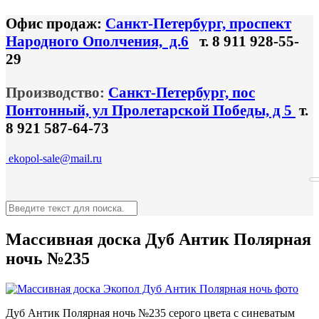
Офис продаж:
Санкт-Петербург, проспект
Народного Ополчения, д.6
т. 8 911 928-55-
29
Производство:
Санкт-Петербург, пос
Понтонный, ул Пролетарской Победы, д 5
т.
8 921 587-64-73
ekopol-sale@mail.ru
Массивная доска Дуб Антик Полярная
ночь №235
Дуб Антик Полярная ночь №235 серого цвета с синеватым