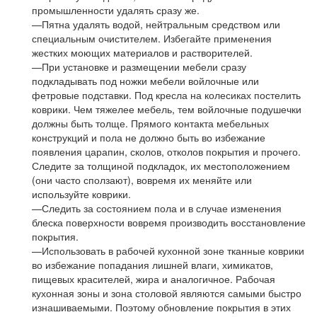
промышленности удалять сразу же.
—Пятна удалять водой, нейтральным средством или
специальным очистителем. Избегайте применения
жестких моющих материалов и растворителей.
—При установке и размещении мебели сразу
подкладывать под ножки мебели войлочные или
фетровые подставки. Под кресла на колесиках постелить
коврики. Чем тяжелее мебель, тем войлочные подушечки
должны быть толще. Прямого контакта мебельных
конструкций и пола не должно быть во избежание
появления царапин, сколов, отколов покрытия и прочего.
Следите за толщиной подкладок, их местоположением
(они часто сползают), вовремя их меняйте или
используйте коврики.
—Следить за состоянием пола и в случае изменения
блеска поверхности вовремя производить восстановление
покрытия.
—Использовать в рабочей кухонной зоне тканные коврики
во избежание попадания лишней влаги, химикатов,
пищевых красителей, жира и аналогичное. Рабочая
кухонная зоны и зона столовой являются самыми быстро
изнашиваемыми. Поэтому обновление покрытия в этих