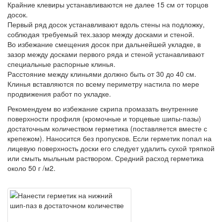
Крайние клевиры устанавливаются не далее 15 см от торцов
досок.
Первый ряд досок устанавливают вдоль стены на подложку,
соблюдая требуемый тех.зазор между досками и стеной.
Во избежание смещения досок при дальнейшей укладке, в
зазор между досками первого ряда и стеной устанавливают
специальные распорные клинья.
Расстояние между клиньями должно быть от 30 до 40 см.
Клинья вставляются по всему периметру настила по мере
продвижения работ по укладке.
Рекомендуем во избежание скрипа промазать внутренние
поверхности профиля (кромочные и торцевые шипы-пазы)
достаточным количеством герметика (поставляется вместе с
крепежом). Наносится без пропусков. Если герметик попал на
лицевую поверхность доски его следует удалить сухой тряпкой
или смыть мыльным раствором. Средний расход герметика
около 50 г /м2.