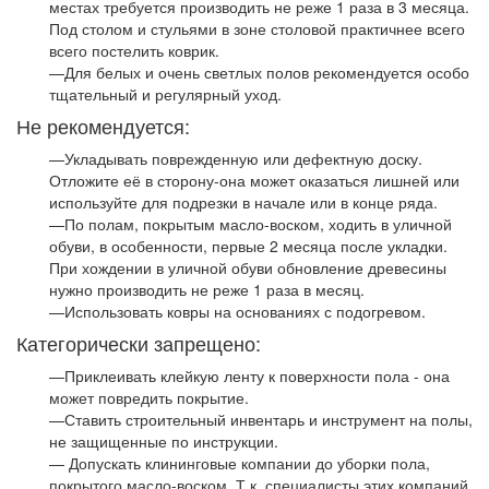
местах требуется производить не реже 1 раза в 3 месяца.
Под столом и стульями в зоне столовой практичнее всего
всего постелить коврик.
—Для белых и очень светлых полов рекомендуется особо
тщательный и регулярный уход.
Не рекомендуется:
—Укладывать поврежденную или дефектную доску.
Отложите её в сторону-она может оказаться лишней или
используйте для подрезки в начале или в конце ряда.
—По полам, покрытым масло-воском, ходить в уличной
обуви, в особенности, первые 2 месяца после укладки.
При хождении в уличной обуви обновление древесины
нужно производить не реже 1 раза в месяц.
—Использовать ковры на основаниях с подогревом.
Категорически запрещено:
—Приклеивать клейкую ленту к поверхности пола - она
может повредить покрытие.
—Ставить строительный инвентарь и инструмент на полы,
не защищенные по инструкции.
— Допускать клининговые компании до уборки пола,
покрытого масло-воском. Т.к. специалисты этих компаний