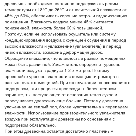
древесины необходимо постоянно поддерживать режим
температуры от 18°С до 26°С и относительной влажности от
45% до 60%, обеспечивать хорошие ветро- и гидроизоляцию
помещения. Влажность воздуха менее 45% считается
пониженной, влажность более 60% повышенной.
Поэтому, если не использовать осушитель или систему
кондиционирования воздуха с функцией осушения в период
высокой влажности и увлажнение (увлажнитель) в период
низкой влажности, возможна деформация досок.
Обращайте внимание, что влажность в разных помещениях
может быть различной. Увлажнитель определяет уровень
влажности воздуха в радиусе 1-2-х метров. Поэтому
проверяйте уровень влажности с помощью гигрометра в
разных точках помещений. При эксплуатации на основаниях с
подогревом, эти процессы происходят в более жестком
варианте, т.к. поступающее от основания тепло сухое и
пересушивает древесину еще больше. Поэтому древесина,
уложенная на теплый пол, более чувствительна к перепадам
влажности. Использование производительного увлажнителя
воздуха при эксплуатации древесины по основаниям с
подогревом обязательно.
При этом древесина остается достаточно пластичным