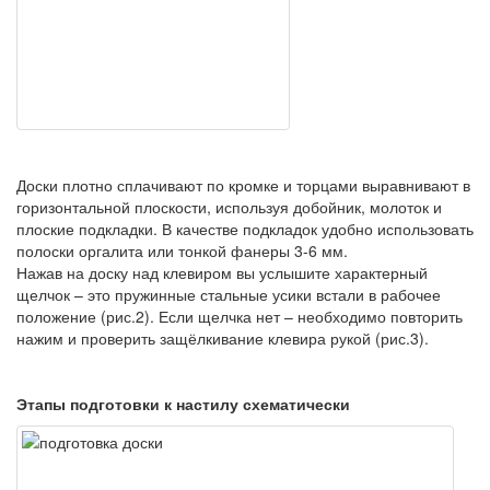
Доски плотно сплачивают по кромке и торцами выравнивают в
горизонтальной плоскости, используя добойник, молоток и
плоские подкладки. В качестве подкладок удобно использовать
полоски оргалита или тонкой фанеры 3-6 мм.
Нажав на доску над клевиром вы услышите характерный
щелчок – это пружинные стальные усики встали в рабочее
положение (рис.2). Если щелчка нет – необходимо повторить
нажим и проверить защёлкивание клевира рукой (рис.3).
Этапы подготовки к настилу схематически