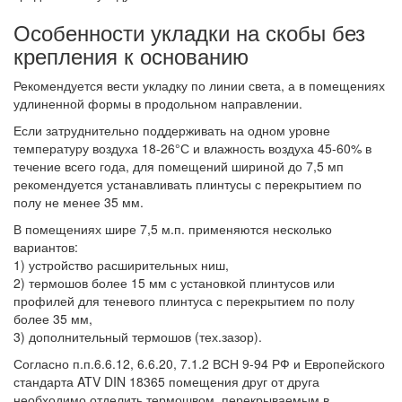
Особенности укладки на скобы без
крепления к основанию
Рекомендуется вести укладку по линии света, а в помещениях
удлиненной формы в продольном направлении.
Если затруднительно поддерживать на одном уровне
температуру воздуха 18-26°С и влажность воздуха 45-60% в
течение всего года, для помещений шириной до 7,5 мп
рекомендуется устанавливать плинтусы с перекрытием по
полу не менее 35 мм.
В помещениях шире 7,5 м.п. применяются несколько
вариантов:
1) устройство расширительных ниш,
2) термошов более 15 мм с установкой плинтусов или
профилей для теневого плинтуса с перекрытием по полу
более 35 мм,
3) дополнительный термошов (тех.зазор).
Согласно п.п.6.6.12, 6.6.20, 7.1.2 ВСН 9-94 РФ и Европейского
стандарта ATV DIN 18365 помещения друг от друга
необходимо отделить термошвом, перекрываемым в