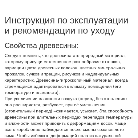
Инструкция по эксплуатации
и рекомендации по уходу
Свойства древесины:
Следует помнить, что древесина-это природный материал,
которому присущи естественное разнообразие оттенков,
вариации цвета древесных волокон, цветных минеральных
прожилок, сучков и трещин, рисунков и индивидуальных
характеристик. Древесина-гигроскопичный материал, всегда
стремящийся адаптироваться к климату помещения (его
температуре и влажности).
При увеличении влажности воздуха (период без отопления) -
она расширяется, разбухает, при её уменьшении
(отопительный период) –сжимается, усыхает. Эта способность
древесины при длительных периодах перепадов температуры
и влажности может приводить к деформациям досок. Чаще
всего коробление наблюдается после смены сезонов лето-
зима. Чтобы избежать деформаций пола из натуральной