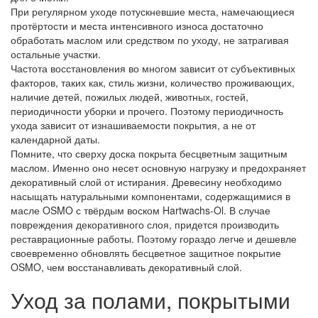
При регулярном уходе потускневшие места, намечающиеся
протёртости и места интенсивного износа достаточно
обработать маслом или средством по уходу, не затрагивая
остальные участки.
Частота восстановления во многом зависит от субъективных
факторов, таких как, стиль жизни, количество проживающих,
наличие детей, пожилых людей, животных, гостей,
периодичности уборки и прочего. Поэтому периодичность
ухода зависит от изнашиваемости покрытия, а не от
календарной даты.
Помните, что сверху доска покрыта бесцветным защитным
маслом. Именно оно несет основную нагрузку и предохраняет
декоративный слой от истирания. Древесину необходимо
насыщать натуральными компонентами, содержащимися в
масле OSMO с твёрдым воском Hartwachs-Ol. В случае
повреждения декоративного слоя, придется производить
реставрационные работы. Поэтому гораздо легче и дешевле
своевременно обновлять бесцветное защитное покрытие
OSMO, чем восстанавливать декоративный слой.
Уход за полами, покрытыми