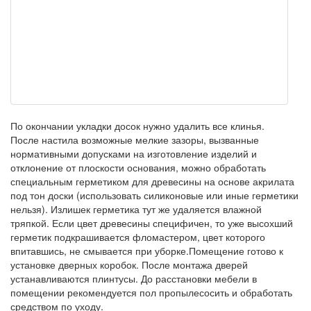
По окончании укладки досок нужно удалить все клинья.
После настила возможные мелкие зазоры, вызванные
нормативными допусками на изготовление изделий и
отклонение от плоскости основания, можно обработать
специальным герметиком для древесины на основе акрилата
под тон доски (использовать силиконовые или иные герметики
нельзя). Излишек герметика тут же удаляется влажной
тряпкой. Если цвет древесины специфичен, то уже высохший
герметик подкрашивается фломастером, цвет которого
впитавшись, не смывается при уборке.Помещение готово к
установке дверных коробок. После монтажа дверей
устанавливаются плинтусы. До расстановки мебели в
помещении рекомендуется пол пропылесосить и обработать
средством по уходу.