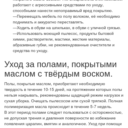
работают с агрессивными средствами по уходу,
способными нанести непоправимый вред покрытию.
—Перемещать мебель по полу волоком, её необходимо
поднимать и аккуратно переставлять.
—Ходить в обуви на шпильках, в обуви с уличной грязью.
—Использовать моющий пылесос, продукты бытовой
химии, растворители, мастики, жесткие материалы,
абразивные губки, не рекомендованные очистители и
средства по уходу.
Уход за полами, покрытыми
маслом с твёрдым воском.
Полы, покрытые маслом, приобретают необходимую
твердость в течение 10-15 дней, на протяжении которых полы
нельзя накрывать, рекомендованы щадящий режим нагрузок и
сухая уборка. Очищать пылесосом или сухой тряпкой. Полная
полимеризация масла происходит в течение 5-7 недель.
В этот период полами следует пользоваться с осторожностью,
не допуская трения и давления поверхности во избежание
появления царапин, вмятин и аналогичное. Уход при помощи