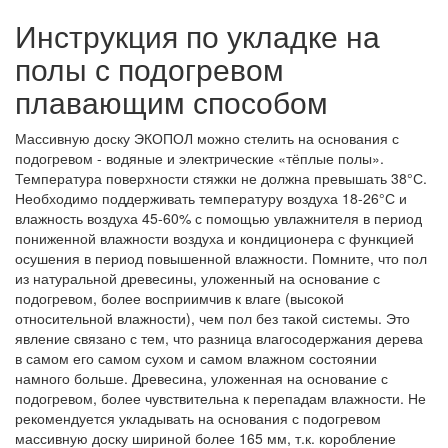
Инструкция по укладке на
полы с подогревом
плавающим способом
Массивную доску ЭКОПОЛ можно стелить на основания с
подогревом - водяные и электрические «тёплые полы».
Температура поверхности стяжки не должна превышать 38°С.
Необходимо поддерживать температуру воздуха 18-26°С и
влажность воздуха 45-60% с помощью увлажнителя в период
пониженной влажности воздуха и кондиционера с функцией
осушения в период повышенной влажности. Помните, что пол
из натуральной древесины, уложенный на основание с
подогревом, более восприимчив к влаге (высокой
относительной влажности), чем пол без такой системы. Это
явление связано с тем, что разница влагосодержания дерева
в самом его самом сухом и самом влажном состоянии
намного больше. Древесина, уложенная на основание с
подогревом, более чувствительна к перепадам влажности. Не
рекомендуется укладывать на основания с подогревом
массивную доску шириной более 165 мм, т.к. коробление