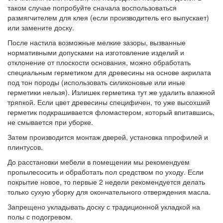
таком случае попробуйте сначала воспользоваться
размягчителем для клея (если производитель его выпускает)
или замените доску.
После настила возможные мелкие зазоры, вызванные
нормативными допусками на изготовление изделий и
отклонение от плоскости основания, можно обработать
специальным герметиком для древесины на основе акрилата
под тон породы (использовать силиконовые или иные
герметики нельзя). Излишек герметика тут же удалить влажной
тряпкой. Если цвет древесины специфичен, то уже высохший
герметик подкрашивается фломастером, который впитавшись,
не смывается при уборке.
Затем производится монтаж дверей, установка ппрофилей и
плинтусов.
До расстановки мебели в помещении мы рекомендуем
пропылесосить и обработать пол средством по уходу. Если
покрытие новое, то первые 2 недели рекомендуется делать
только сухую уборку для окончательного отверждения масла.
Запрещено укладывать доску с традиционной укладкой на
полы с подогревом.