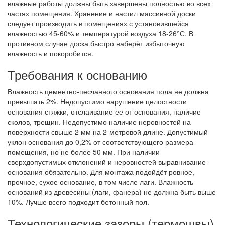
влажные работы должны быть завершены полностью во всех
частях помещения. Хранение и настил массивной доски
следует производить в помещениях с установившейся
влажностью 45-60% и температурой воздуха 18-26°С. В
противном случае доска быстро наберёт избыточную
влажность и покоробится.
Требования к основанию
Влажность цементно-песчанного основания пола не должна
превышать 2%. Недопустимо нарушение целостности
основания стяжки, отслаивание ее от основания, наличие
сколов, трещин. Недопустимо наличие неровностей на
поверхности свыше 2 мм на 2-метровой длине. Допустимый
уклон основания до 0,2% от соответствующего размера
помещения, но не более 50 мм. При наличии
сверхдопустимых отклонений и неровностей выравнивание
основания обязательно. Для монтажа подойдёт ровное,
прочное, сухое основание, в том числе лаги. Влажность
оснований из древесины (лаги, фанера) не должна быть выше
10%. Лучше всего подходит бетонный пол.
Технологические зазоры (термошвы)