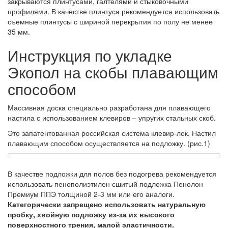
закрываются плинтусами, галтелями и стыковочными
профилями. В качестве плинтуса рекомендуется использовать
съемные плинтусы с шириной перекрытия по полу не менее
35 мм.
Инструкция по укладке
Экопол на скобы плавающим
способом
Массивная доска специально разработана для плавающего
настила с использованием клевиров – упругих стальных скоб.
Это запатентованная российская система клевир-лок. Настил
плавающим способом осуществляется на подложку. (рис.1)
В качестве подложки для полов без подогрева рекомендуется
использовать пенополиэтилен сшитый подложка Пенолон
Премиум ППЭ толщиной 2-3 мм или его аналоги.
Категорически запрещено использовать натуральную
пробку, хвойную подложку из-за их высокого
поверхностного трения, малой эластичности.